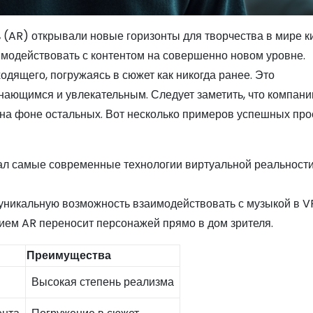
 (AR) открывали новые горизонты для творчества в мире к
имодействовать с контентом на совершенно новом уровне.
одящего, погружаясь в сюжет как никогда ранее. Это
ающимся и увлекательным. Следует заметить, что компани
на фоне остальных. Вот несколько примеров успешных про
ал самые современные технологии виртуальной реальности
 уникальную возможность взаимодействовать с музыкой в V
ем AR переносит персонажей прямо в дом зрителя.
Преимущества
Высокая степень реализма