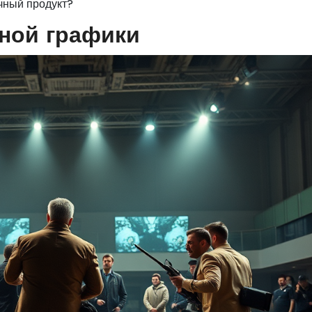
чный продукт?
ной графики