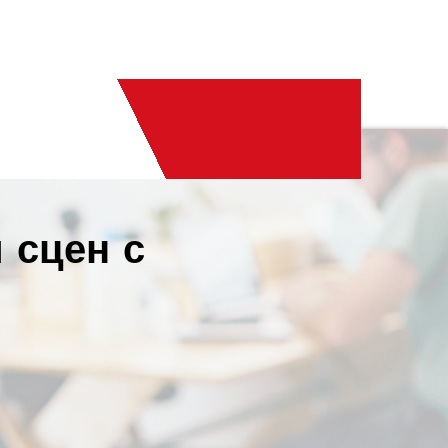
 сцен с