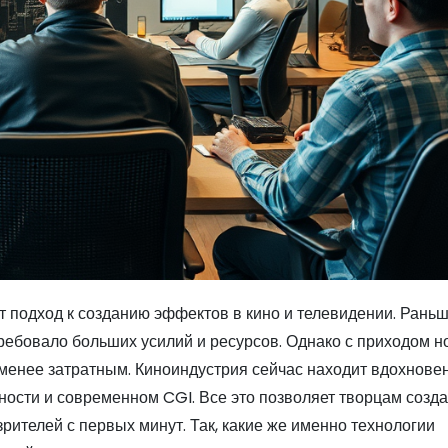
 подход к созданию эффектов в кино и телевидении. Рань
ребовало больших усилий и ресурсов. Однако с приходом 
 менее затратным. Киноиндустрия сейчас находит вдохнове
ности и современном CGI. Все это позволяет творцам созд
ителей с первых минут. Так, какие же именно технологии