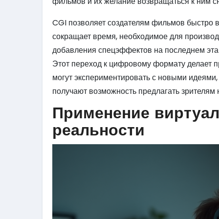
фильмов и их желание возвращаться к ним сн
CGI позволяет создателям фильмов быстро в
сокращает время, необходимое для производст
добавления спецэффектов на последнем этап
Этот переход к цифровому формату делает п
могут экспериментировать с новыми идеями, 
получают возможность предлагать зрителям
Применение виртуал
реальности