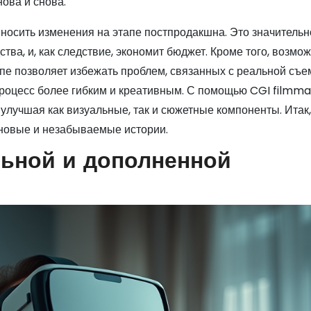
ова и снова.
носить изменения на этапе постпродакшна. Это значительн
ва, и, как следствие, экономит бюджет. Кроме того, возмо
е позволяет избежать проблем, связанных с реальной съе
роцесс более гибким и креативным. С помощью CGI filmm
улучшая как визуальные, так и сюжетные компоненты. Итак,
 новые и незабываемые истории.
ьной и дополненной